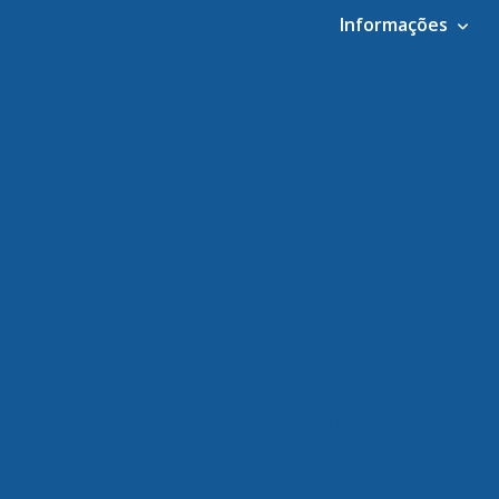
Informações
Armazenagem de alimentos
Armazenagem de
Armazenagem de produtos pere
Armazenagem de produtos perecív
Armazenagem de produtos perecív
Armazenagem de produtos perecívei
Armazenagem e distribuição
Armazenagem para alimentos climati
Armazenagem para alimentos climatiza
Armazenagem para alimentos climati
Armazenagem para alimentos conge
Armazenagem para alimentos congel
Armazenagem para alimentos congelad