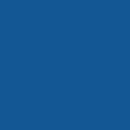
Cross docking preço
Cross docking 
Cross docking transporte
Cross d
Crossdocking em são paulo
Crossd
Crossdocking preço
Crossdocki
Distribuição de alimentos climatiz
Distribuição de alimentos climatiz
Distribuição de alimentos climatizad
Distribuição de alimentos climatiza
Distribuição de alimentos congela
Distribuição de alimentos congela
Distribuição de alimentos congelado
Distribuição de alimentos congela
Distribuição de alimentos refriger