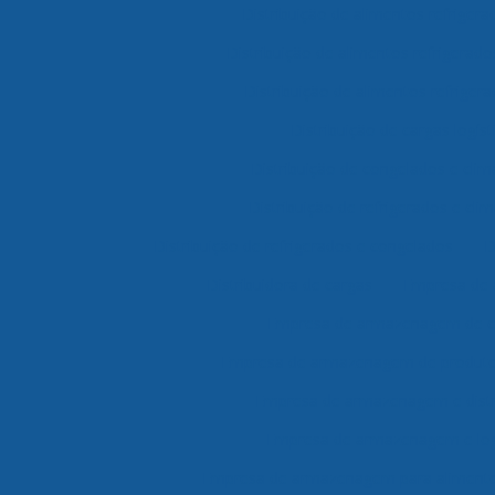
Distribuição de alimentos refriger
Distribuição de alimentos refrigerad
Distribuição de alimentos refrigera
Distribuição de cargas logíst
Distribuição de congelados e clim
Distribuição de refrigerados e cli
Distribuição de refrigerados e congelados
D
Distribuidora de cargas
Empresa de
Empresa de armazenagem de c
Empresa de armazenagem de produtos
Empresa de armazenagem e distr
Empresa de armazenagem e log
Empresa de armazenagem para alimento