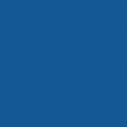
Empresa de armazenagem para aliment
Empresa de armazenagem para alimento
Empresa de armazenamento refrigerado
Em
Empresa de distribuição de alimentos 
Empresa de distribuição de alimento
Empresa de distribuição de alimentos 
Empresa de distribuição de merc
Empresa de distribuição e logí
Empresa de entrega de congelados
Empresa d
Empresa de entrega de refrigerados
Empresa 
Empresa de logística de alimentos 
Empresa de logística e transp
Empresa de logística e transporte 