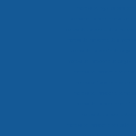
Empresa de logística para perec
Empresa de transporte de alimento
Empresa de transporte de alimentos
Empresa de transporte de alimentos 
Empresa de transporte de carga re
Empresa de transporte de cargas f
Empresa de transporte de clima
Empresa de transporte de cong
Empresa de transporte de merca
Empresa de transporte de refri
Empresa de transporte dedic
Empresa de transporte dedicado de
Empresa de transporte e logís