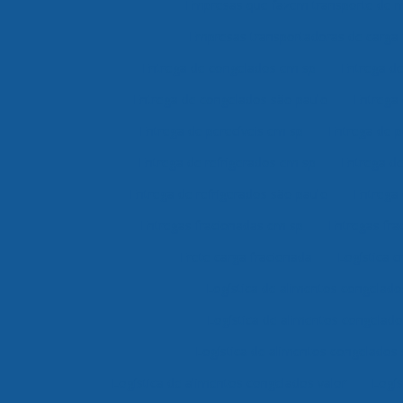
Empresas que fazem transporte de 
Empresas transportadoras de carga 
Entrega de congelados em sp
Entrega d
Entrega de congelados são paulo
Entrega 
Entrega de perecíveis em sp
Entrega de p
Entrega de refrigerados em sp
Entrega de
Entrega de refrigerados são paulo
Entrega 
Entregas fracionadas em sp
Entregas fra
Frete carga fracionada
Logística c
Logística de alimentos congelad
Logística de alimentos congelad
Logística de alimentos congelados
Logística de alimentos congelados valor
Logís