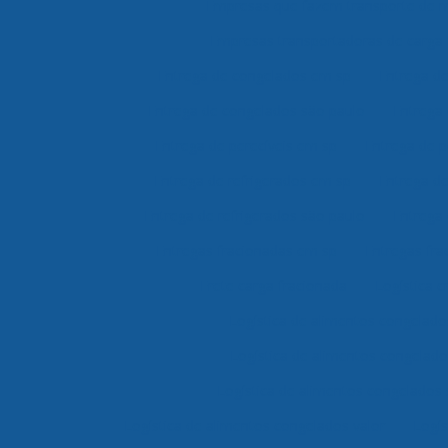
Empresas que fazem transporte de 
Empresas transportadoras de carga 
Entrega de congelados em sp
Entrega d
Entrega de congelados são paulo
Entrega 
Entrega de perecíveis em sp
Entrega de p
Entrega de refrigerados em sp
Entrega de
Entrega de refrigerados são paulo
Entrega 
Entregas fracionadas em sp
Entregas fra
Frete carga fracionada
Logística c
Logística de alimentos congelad
Logística de alimentos congelad
Logística de alimentos congelados
Logística de alimentos congelados valor
Logís