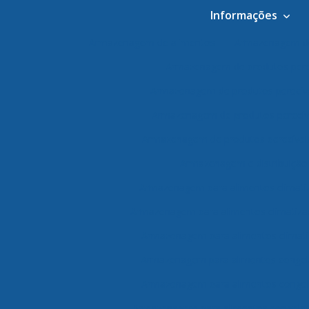
Informações
Armazenagem de alimentos
Armazenagem de
Armazenagem de produtos pere
Armazenagem de produtos perecív
Armazenagem de produtos perecív
Armazenagem de produtos perecívei
Armazenagem e distribuição
Armazenagem para alimentos climati
Armazenagem para alimentos climatiza
Armazenagem para alimentos climati
Armazenagem para alimentos conge
Armazenagem para alimentos congel
Armazenagem para alimentos congelad