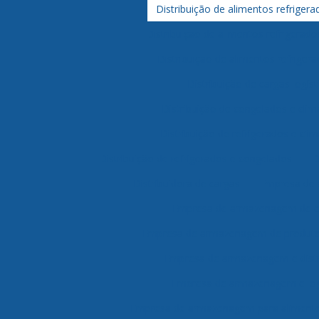
Distribuição de alimentos refriger
Distribuição de alimentos refrigerad
Distribuição de alimentos refrigera
Distribuição de cargas logíst
Distribuição de congelados e clim
Distribuição de refrigerados e cli
Distribuição de refrigerados e congelados
D
Distribuidora de cargas
Empresa de
Empresa de armazenagem de c
Empresa de armazenagem de produtos
Empresa de armazenagem e distr
Empresa de armazenagem e log
Empresa de armazenagem para alimento