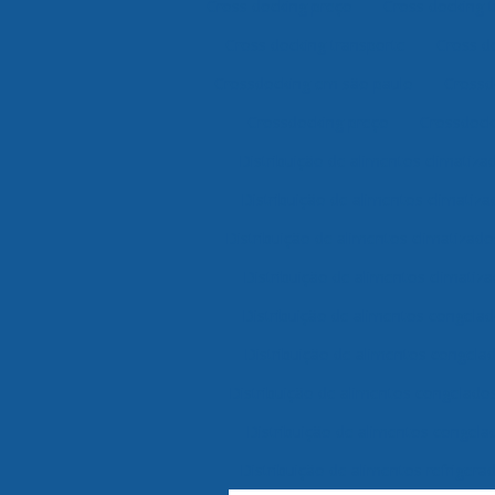
Cross docking preço
Cross docking 
Cross docking transporte
Cross d
Crossdocking em são paulo
Crossd
Crossdocking preço
Crossdocki
Distribuição de alimentos climatiz
Distribuição de alimentos climatiz
Distribuição de alimentos climatizad
Distribuição de alimentos climatiza
Distribuição de alimentos congela
Distribuição de alimentos congela
Distribuição de alimentos congelado
Distribuição de alimentos congela
Distribuição de alimentos refriger