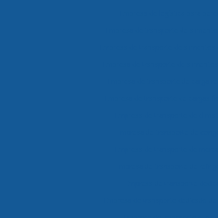
Empresa de logística para perec
Empresa de transporte de alimento
Empresa de transporte de alimentos
Empresa de transporte de alimentos 
Empresa de transporte de carga re
Empresa de transporte de cargas f
Empresa de transporte de clima
Empresa de transporte de cong
Empresa de transporte de merca
Empresa de transporte de refri
Empresa de transporte dedic
Empresa de transporte dedicado de
Empresa de transporte e logís