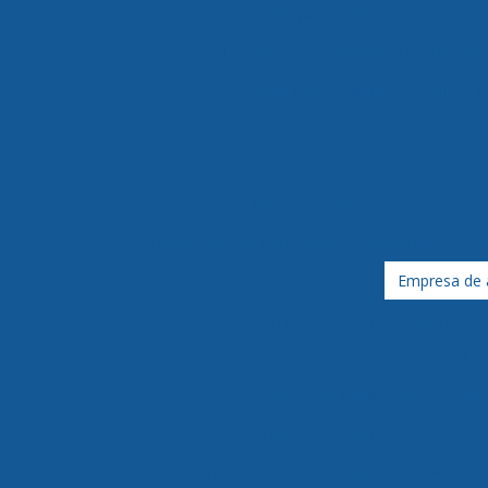
Distribuição de alimentos refriger
Distribuição de alimentos refrigerad
Distribuição de alimentos refrigera
Distribuição de cargas logíst
Distribuição de congelados e clim
Distribuição de refrigerados e cli
Distribuição de refrigerados e congelados
D
Distribuidora de cargas
Empresa de
Empresa de armazenagem de c
Empresa de armazenagem de produtos
Empresa de armazenagem e distr
Empresa de armazenagem e log
Empresa de armazenagem para alimento