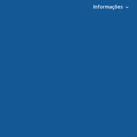
Informações
Armazenagem de alimentos
Armazenagem de
Armazenagem de produtos pere
Armazenagem de produtos perecív
Armazenagem de produtos perecív
Armazenagem de produtos perecívei
Armazenagem e distribuição
Armazenagem para alimentos climati
Armazenagem para alimentos climatiza
Armazenagem para alimentos climati
Armazenagem para alimentos conge
Armazenagem para alimentos congel
Armazenagem para alimentos congelad