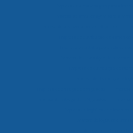
Empresa de armazenagem para aliment
Empresa de armazenagem para alimento
Empresa de armazenamento refrigerado
Em
Empresa de distribuição de alimentos 
Empresa de distribuição de alimento
Empresa de distribuição de alimentos 
Empresa de distribuição de merc
Empresa de distribuição e logí
Empresa de entrega de congelados
Empresa d
Empresa de entrega de refrigerados
Empresa 
Empresa de logística de alimentos 
Empresa de logística e transp
Empresa de logística e transporte 