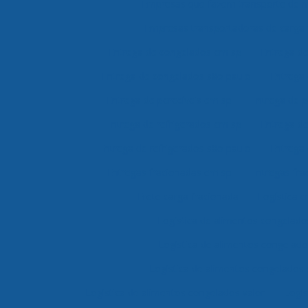
Empresas que fazem transporte de 
Empresas transportadoras de carga 
Entrega de congelados em sp
Entrega d
Entrega de congelados são paulo
Entrega 
Entrega de perecíveis em sp
Entrega de p
Entrega de refrigerados em sp
Entrega de
Entrega de refrigerados são paulo
Entrega 
Entregas fracionadas em sp
Entregas fra
Frete carga fracionada
Logística c
Logística de alimentos congelad
Logística de alimentos congelad
Logística de alimentos congelados
Logística de alimentos congelados valor
Logís