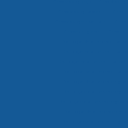
Cross docking preço
Cross docking 
Cross docking transporte
Cross d
Crossdocking em são paulo
Crossd
Crossdocking preço
Crossdocki
Distribuição de alimentos climatiz
Distribuição de alimentos climatiz
Distribuição de alimentos climatizad
Distribuição de alimentos climatiza
Distribuição de alimentos congela
Distribuição de alimentos congela
Distribuição de alimentos congelado
Distribuição de alimentos congela
Distribuição de alimentos refriger