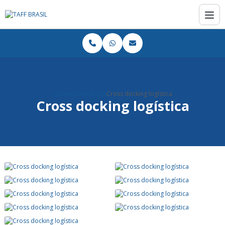
Home
Informações
Cross docking logística
Cross docking logística