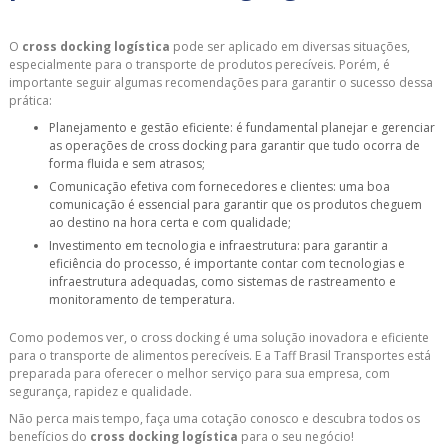
O
cross docking logística
pode ser aplicado em diversas situações,
especialmente para o transporte de produtos perecíveis. Porém, é
importante seguir algumas recomendações para garantir o sucesso dessa
prática:
Planejamento e gestão eficiente: é fundamental planejar e gerenciar
as operações de cross docking para garantir que tudo ocorra de
forma fluida e sem atrasos;
Comunicação efetiva com fornecedores e clientes: uma boa
comunicação é essencial para garantir que os produtos cheguem
ao destino na hora certa e com qualidade;
Investimento em tecnologia e infraestrutura: para garantir a
eficiência do processo, é importante contar com tecnologias e
infraestrutura adequadas, como sistemas de rastreamento e
monitoramento de temperatura.
Como podemos ver, o cross docking é uma solução inovadora e eficiente
para o transporte de alimentos perecíveis. E a Taff Brasil Transportes está
preparada para oferecer o melhor serviço para sua empresa, com
segurança, rapidez e qualidade.
Não perca mais tempo, faça uma cotação conosco e descubra todos os
benefícios do
cross docking logística
para o seu negócio!