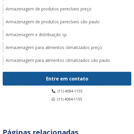
Armazenagem de produtos perecíveis preço
Armazenagem de produtos perecíveis são paulo
Armazenagem e distribuição sp
Armazenagem para alimentos climatizados preço
Armazenagem para alimentos climatizados são paulo
Armazenagem para alimentos climatizados valor
Entre em contato
Armazenagem para alimentos congelados em sp
(11) 4084-1155
Armazenagem para alimentos congelados preço
(11) 4084-1155
Armazenagem para alimentos congelados são paulo
Armazenagem para alimentos congelados valor
Páginas relacionadas