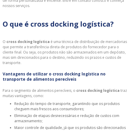
de forma personalizada e eficiente. Entre em contato conosco e conheça
nossos serviços.
O que é cross docking logística?
O
cross docking logística
é uma técnica de distribuição de mercadorias
que permite a transferência direta de produtos do fornecedor para o
cliente final. Ou seja, os produtos não são armazenados em um depósito,
mas sim direcionados para o destino, reduzindo os prazos e custos de
transporte.
Vantagens de utilizar o cross docking logística no
transporte de alimentos perecíveis
Para o segmento de alimentos perecíveis, o
cross docking logística
traz
muitas vantagens, como:
Redução do tempo de transporte, garantindo que os produtos
cheguem mais frescos aos consumidores;
Eliminação de etapas desnecessárias e redução de custos com
armazenamento;
Maior controle de qualidade, já que os produtos são direcionados