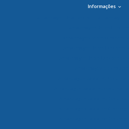
Informações
Armazenagem de alimentos
Armazenagem de
Armazenagem de produtos pere
Armazenagem de produtos perecív
Armazenagem de produtos perecív
Armazenagem de produtos perecívei
Armazenagem e distribuição
Armazenagem para alimentos climati
Armazenagem para alimentos climatiza
Armazenagem para alimentos climati
Armazenagem para alimentos conge
Armazenagem para alimentos congel
Armazenagem para alimentos congelad