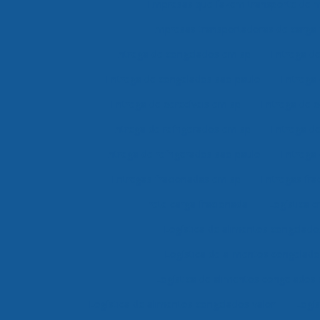
Empresas que fazem transporte de 
Empresas transportadoras de carga 
Entrega de congelados em sp
Entrega d
Entrega de congelados são paulo
Entrega 
Entrega de perecíveis em sp
Entrega de p
Entrega de refrigerados em sp
Entrega de
Entrega de refrigerados são paulo
Entrega 
Entregas fracionadas em sp
Entregas fra
Frete carga fracionada
Logística c
Logística de alimentos congelad
Logística de alimentos congelad
Logística de alimentos congelados
Logística de alimentos congelados valor
Logís