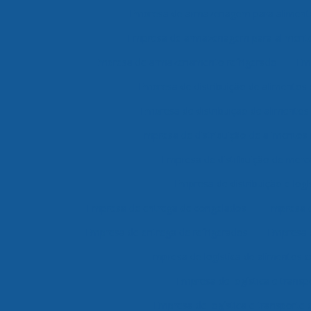
Empresa de armazenagem para aliment
Empresa de armazenagem para alimento
Empresa de armazenamento refrigerado
Em
Empresa de distribuição de alimentos 
Empresa de distribuição de alimento
Empresa de distribuição de alimentos 
Empresa de distribuição de merc
Empresa de distribuição e logí
Empresa de entrega de congelados
Empresa d
Empresa de entrega de refrigerados
Empresa 
Empresa de logística de alimentos 
Empresa de logística e transp
Empresa de logística e transporte 