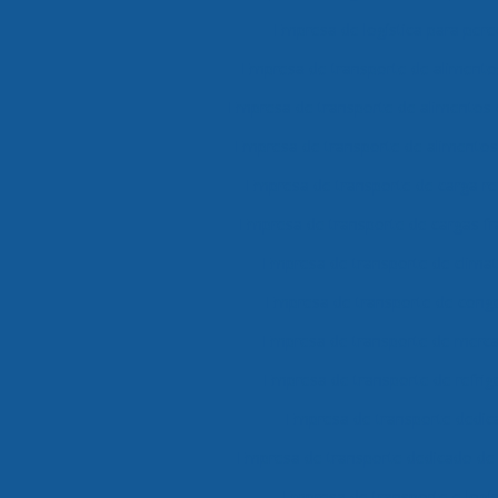
Empresa de logística para perec
Empresa de transporte de alimento
Empresa de transporte de alimentos
Empresa de transporte de alimentos 
Empresa de transporte de carga re
Empresa de transporte de cargas f
Empresa de transporte de clima
Empresa de transporte de cong
Empresa de transporte de merca
Empresa de transporte de refri
Empresa de transporte dedic
Empresa de transporte dedicado de
Empresa de transporte e logís