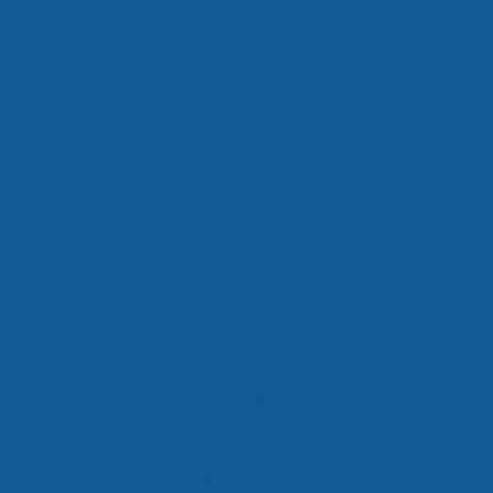
Distribuição de alimentos refriger
Distribuição de alimentos refrigerad
Distribuição de alimentos refrigera
Distribuição de cargas logíst
Distribuição de congelados e clim
Distribuição de refrigerados e cli
Distribuição de refrigerados e congelados
D
Distribuidora de cargas
Empresa de
Empresa de armazenagem de c
Empresa de armazenagem de produtos
Empresa de armazenagem e distr
Empresa de armazenagem e log
Empresa de armazenagem para alimento