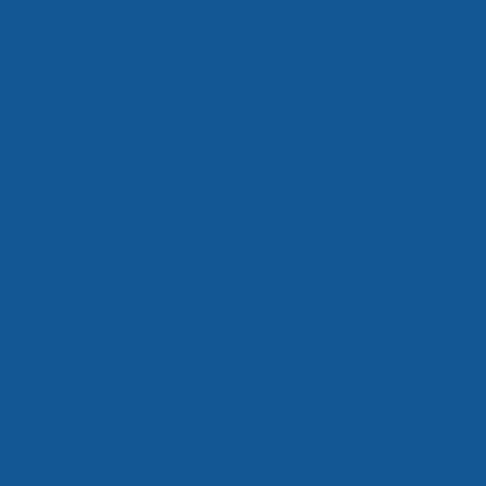
Cross docking preço
Cross docking 
Cross docking transporte
Cross d
Crossdocking em são paulo
Crossd
Crossdocking preço
Crossdocki
Distribuição de alimentos climatiz
Distribuição de alimentos climatiz
Distribuição de alimentos climatizad
Distribuição de alimentos climatiza
Distribuição de alimentos congela
Distribuição de alimentos congela
Distribuição de alimentos congelado
Distribuição de alimentos congela
Distribuição de alimentos refriger