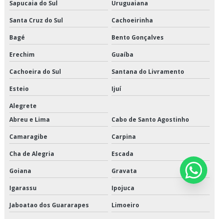
Sapucaia do Sul
Uruguaiana
Santa Cruz do Sul
Cachoeirinha
Bagé
Bento Gonçalves
Erechim
Guaíba
Cachoeira do Sul
Santana do Livramento
Esteio
Ijuí
Alegrete
Abreu e Lima
Cabo de Santo Agostinho
Camaragibe
Carpina
Cha de Alegria
Escada
Goiana
Gravata
Igarassu
Ipojuca
Jaboatao dos Guararapes
Limoeiro