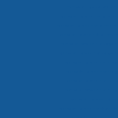
Empresa de logística para perec
Empresa de transporte de alimento
Empresa de transporte de alimentos
Empresa de transporte de alimentos 
Empresa de transporte de carga re
Empresa de transporte de cargas f
Empresa de transporte de clima
Empresa de transporte de cong
Empresa de transporte de merca
Empresa de transporte de refri
Empresa de transporte dedic
Empresa de transporte dedicado de
Empresa de transporte e logís