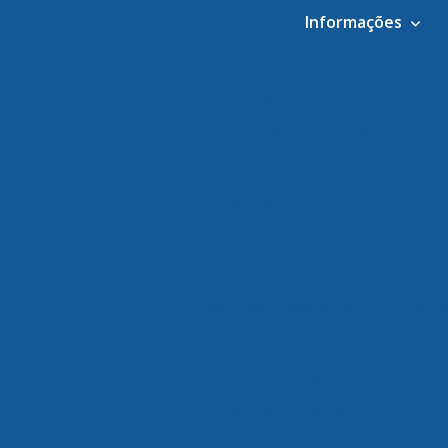
Informações
Armazenagem de alimentos
Armazenagem de
Armazenagem de produtos pere
Armazenagem de produtos perecív
Armazenagem de produtos perecív
Armazenagem de produtos perecívei
Armazenagem e distribuição
Armazenagem para alimentos climati
Armazenagem para alimentos climatiza
Armazenagem para alimentos climati
Armazenagem para alimentos conge
Armazenagem para alimentos congel
Armazenagem para alimentos congelad