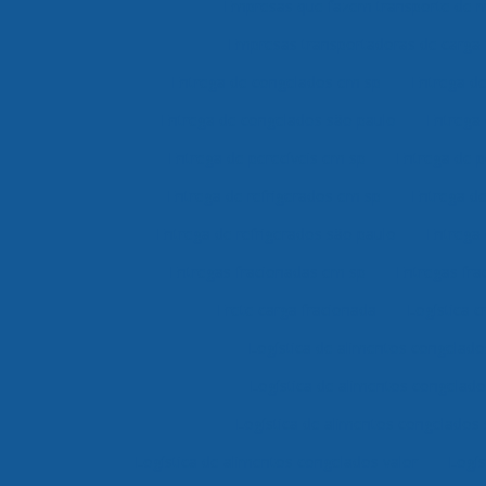
Empresas que fazem transporte de 
Empresas transportadoras de carga 
Entrega de congelados em sp
Entrega d
Entrega de congelados são paulo
Entrega 
Entrega de perecíveis em sp
Entrega de p
Entrega de refrigerados em sp
Entrega de
Entrega de refrigerados são paulo
Entrega 
Entregas fracionadas em sp
Entregas fra
Frete carga fracionada
Logística c
Logística de alimentos congelad
Logística de alimentos congelad
Logística de alimentos congelados
Logística de alimentos congelados valor
Logís