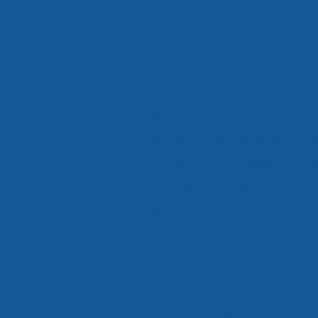
Empresa de armazenagem para aliment
Empresa de armazenagem para alimento
Empresa de armazenamento refrigerado
Em
Empresa de distribuição de alimentos 
Empresa de distribuição de alimento
Empresa de distribuição de alimentos 
Empresa de distribuição de merc
Empresa de distribuição e logí
Empresa de entrega de congelados
Empresa d
Empresa de entrega de refrigerados
Empresa 
Empresa de logística de alimentos 
Empresa de logística e transp
Empresa de logística e transporte 