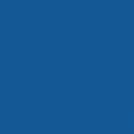
Distribuição de alimentos refriger
Distribuição de alimentos refrigerad
Distribuição de alimentos refrigera
Distribuição de cargas logíst
Distribuição de congelados e clim
Distribuição de refrigerados e cli
Distribuição de refrigerados e congelados
D
Distribuidora de cargas
Empresa de
Empresa de armazenagem de c
Empresa de armazenagem de produtos
Empresa de armazenagem e distr
Empresa de armazenagem e log
Empresa de armazenagem para alimento