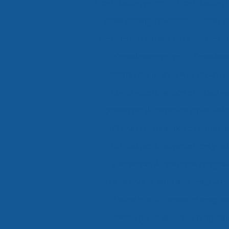
Cross docking preço
Cross docking 
Cross docking transporte
Cross d
Crossdocking em são paulo
Crossd
Crossdocking preço
Crossdocki
Distribuição de alimentos climatiz
Distribuição de alimentos climatiz
Distribuição de alimentos climatizad
Distribuição de alimentos climatiza
Distribuição de alimentos congela
Distribuição de alimentos congela
Distribuição de alimentos congelado
Distribuição de alimentos congela
Distribuição de alimentos refriger