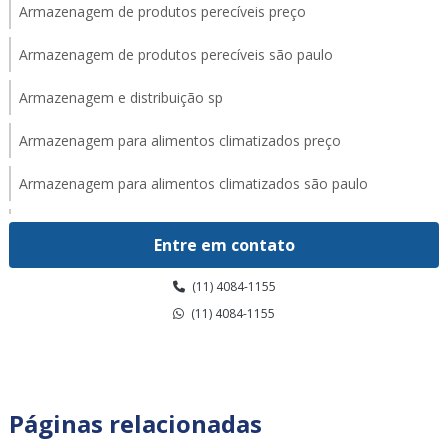
Armazenagem de produtos perecíveis preço
Armazenagem de produtos perecíveis são paulo
Armazenagem e distribuição sp
Armazenagem para alimentos climatizados preço
Armazenagem para alimentos climatizados são paulo
Armazenagem para alimentos climatizados valor
Entre em contato
Armazenagem para alimentos congelados em sp
(11) 4084-1155
Armazenagem para alimentos congelados preço
(11) 4084-1155
Armazenagem para alimentos congelados são paulo
Armazenagem para alimentos congelados valor
Páginas relacionadas
Armazenagem para alimentos refrigerados em sp