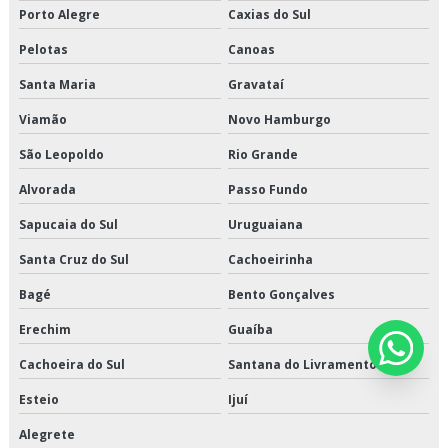
Porto Alegre
Caxias do Sul
Pelotas
Canoas
Santa Maria
Gravataí
Viamão
Novo Hamburgo
São Leopoldo
Rio Grande
Alvorada
Passo Fundo
Sapucaia do Sul
Uruguaiana
Santa Cruz do Sul
Cachoeirinha
Bagé
Bento Gonçalves
Erechim
Guaíba
Cachoeira do Sul
Santana do Livramento
Esteio
Ijuí
Alegrete