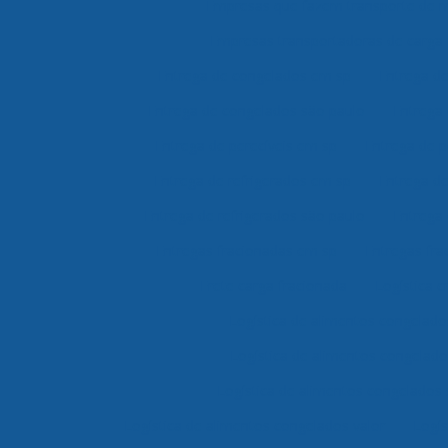
Empresas que fazem transporte de 
Empresas transportadoras de carga 
Entrega de congelados em sp
Entrega d
Entrega de congelados são paulo
Entrega 
Entrega de perecíveis em sp
Entrega de p
Entrega de refrigerados em sp
Entrega de
Entrega de refrigerados são paulo
Entrega 
Entregas fracionadas em sp
Entregas fra
Frete carga fracionada
Logística c
Logística de alimentos congelad
Logística de alimentos congelad
Logística de alimentos congelados
Logística de alimentos congelados valor
Logís