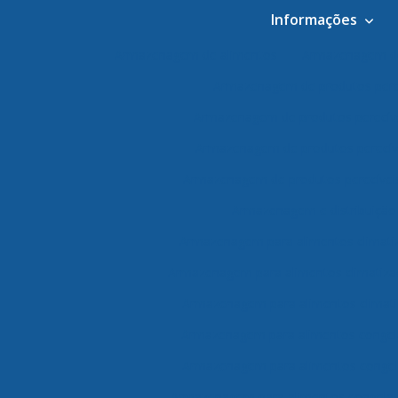
Informações
Armazenagem de alimentos
Armazenagem de
Armazenagem de produtos pere
Armazenagem de produtos perecív
Armazenagem de produtos perecív
Armazenagem de produtos perecívei
Armazenagem e distribuição
Armazenagem para alimentos climati
Armazenagem para alimentos climatiza
Armazenagem para alimentos climati
Armazenagem para alimentos conge
Armazenagem para alimentos congel
Armazenagem para alimentos congelad