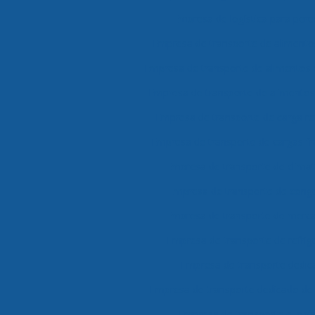
Empresa de logística para perec
Empresa de transporte de alimento
Empresa de transporte de alimentos
Empresa de transporte de alimentos 
Empresa de transporte de carga re
Empresa de transporte de cargas f
Empresa de transporte de clima
Empresa de transporte de cong
Empresa de transporte de merca
Empresa de transporte de refri
Empresa de transporte dedic
Empresa de transporte dedicado de
Empresa de transporte e logís