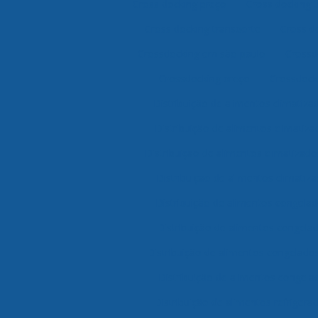
Cross docking preço
Cross docking 
Cross docking transporte
Cross d
Crossdocking em são paulo
Crossd
Crossdocking preço
Crossdocki
Distribuição de alimentos climatiz
Distribuição de alimentos climatiz
Distribuição de alimentos climatizad
Distribuição de alimentos climatiza
Distribuição de alimentos congela
Distribuição de alimentos congela
Distribuição de alimentos congelado
Distribuição de alimentos congela
Distribuição de alimentos refriger