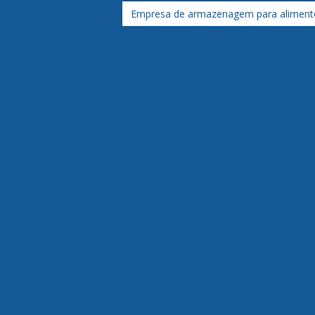
Empresa de armazenagem para aliment
Empresa de armazenagem para alimento
Empresa de armazenamento refrigerado
Em
Empresa de distribuição de alimentos 
Empresa de distribuição de alimento
Empresa de distribuição de alimentos 
Empresa de distribuição de merc
Empresa de distribuição e logí
Empresa de entrega de congelados
Empresa d
Empresa de entrega de refrigerados
Empresa 
Empresa de logística de alimentos 
Empresa de logística e transp
Empresa de logística e transporte 