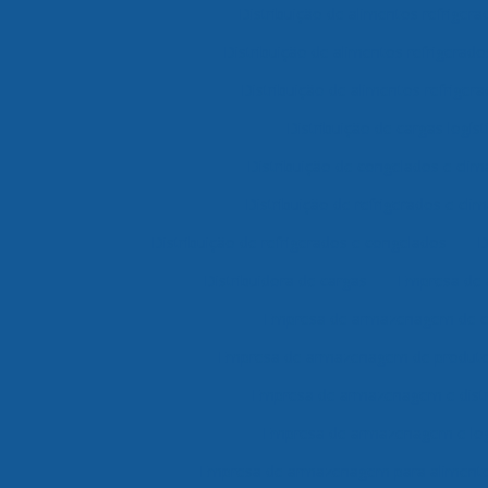
Distribuição de alimentos refriger
Distribuição de alimentos refrigerad
Distribuição de alimentos refrigera
Distribuição de cargas logíst
Distribuição de congelados e clim
Distribuição de refrigerados e cli
Distribuição de refrigerados e congelados
D
Distribuidora de cargas
Empresa de
Empresa de armazenagem de c
Empresa de armazenagem de produtos
Empresa de armazenagem e distr
Empresa de armazenagem e log
Empresa de armazenagem para alimento