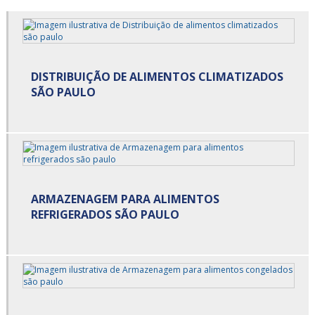
Armazenagem para alimentos refrigerados preço
Armazenagem para alimentos refrigerados são paulo
DISTRIBUIÇÃO DE ALIMENTOS CLIMATIZADOS
Armazenagem para alimentos refrigerados valor
SÃO PAULO
Armazenagem refrigerada
Armazenamento cross docking
Carga cross docking
ARMAZENAGEM PARA ALIMENTOS
Carga de alimentos
REFRIGERADOS SÃO PAULO
Carga de alimentos refrigerados
Carga fracionada
Carga fracionada e dedicada