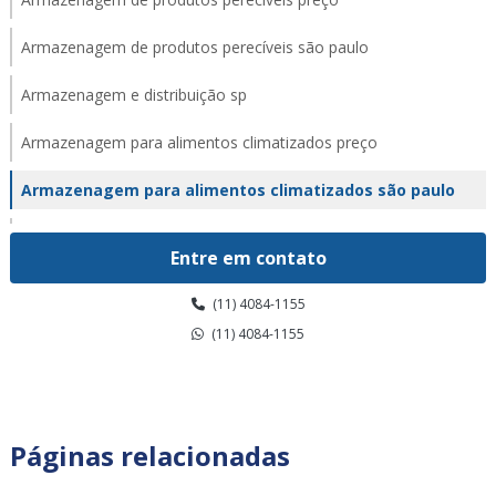
Armazenagem de produtos perecíveis são paulo
Armazenagem e distribuição sp
Armazenagem para alimentos climatizados preço
Armazenagem para alimentos climatizados são paulo
Armazenagem para alimentos climatizados valor
Entre em contato
Armazenagem para alimentos congelados em sp
(11) 4084-1155
Armazenagem para alimentos congelados preço
(11) 4084-1155
Armazenagem para alimentos congelados são paulo
Armazenagem para alimentos congelados valor
Páginas relacionadas
Armazenagem para alimentos refrigerados em sp