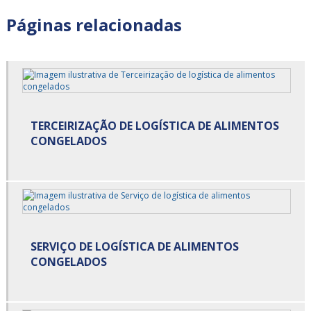
Armazenagem para alimentos congelados valor
Páginas relacionadas
Armazenagem para alimentos refrigerados em sp
Armazenagem para alimentos refrigerados preço
Armazenagem para alimentos refrigerados são paulo
TERCEIRIZAÇÃO DE LOGÍSTICA DE ALIMENTOS
Armazenagem para alimentos refrigerados valor
CONGELADOS
Armazenagem refrigerada
Armazenamento cross docking
Carga cross docking
SERVIÇO DE LOGÍSTICA DE ALIMENTOS
Carga de alimentos
CONGELADOS
Carga de alimentos refrigerados
Carga fracionada