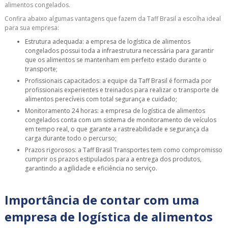
alimentos congelados.
Confira abaixo algumas vantagens que fazem da Taff Brasil a escolha ideal
para sua empresa:
Estrutura adequada: a empresa de logística de alimentos
congelados possui toda a infraestrutura necessária para garantir
que os alimentos se mantenham em perfeito estado durante o
transporte;
Profissionais capacitados: a equipe da Taff Brasil é formada por
profissionais experientes e treinados para realizar o transporte de
alimentos perecíveis com total segurança e cuidado;
Monitoramento 24 horas: a empresa de logística de alimentos
congelados conta com um sistema de monitoramento de veículos
em tempo real, o que garante a rastreabilidade e segurança da
carga durante todo o percurso;
Prazos rigorosos: a Taff Brasil Transportes tem como compromisso
cumprir os prazos estipulados para a entrega dos produtos,
garantindo a agilidade e eficiência no serviço.
Importância de contar com uma
empresa de logística de alimentos