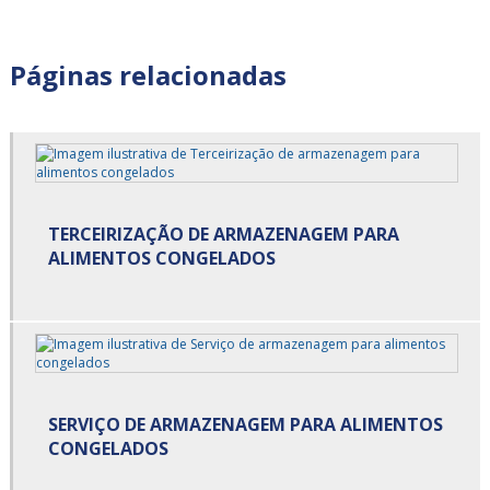
Armazenagem para alimentos congelados são paulo
Armazenagem para alimentos congelados valor
Páginas relacionadas
Armazenagem para alimentos refrigerados em sp
Armazenagem para alimentos refrigerados preço
Armazenagem para alimentos refrigerados são paulo
TERCEIRIZAÇÃO DE ARMAZENAGEM PARA
Armazenagem para alimentos refrigerados valor
ALIMENTOS CONGELADOS
Armazenagem refrigerada
Armazenamento cross docking
Carga cross docking
SERVIÇO DE ARMAZENAGEM PARA ALIMENTOS
Carga de alimentos
CONGELADOS
Carga de alimentos refrigerados