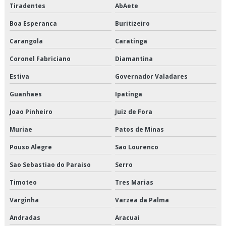
Tiradentes
AbAete
Empresa de transporte de climatizados
Boa Esperanca
Buritizeiro
Empresa de transporte de congelados
Carangola
Caratinga
Empresa de transporte de mercadorias
Coronel Fabriciano
Diamantina
Empresa de transporte de refrigerados
Estiva
Governador Valadares
Empresa de transporte dedicado
Guanhaes
Ipatinga
Joao Pinheiro
Juiz de Fora
Empresa de transporte dedicado de alimentos
Muriae
Patos de Minas
Empresa de transporte e logística
Pouso Alegre
Sao Lourenco
Empresa de transporte fracionado de alimentos perecíveis
Sao Sebastiao do Paraiso
Serro
Empresa de transporte interestadual
Timoteo
Tres Marias
Varginha
Varzea da Palma
Empresa de transporte nordeste
Andradas
Aracuai
Empresa que transporta produtos congelados