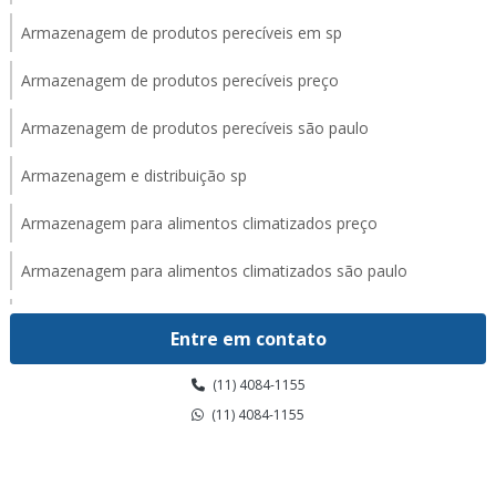
Armazenagem de produtos perecíveis em sp
Armazenagem de produtos perecíveis preço
Armazenagem de produtos perecíveis são paulo
Armazenagem e distribuição sp
Armazenagem para alimentos climatizados preço
Armazenagem para alimentos climatizados são paulo
Armazenagem para alimentos climatizados valor
Entre em contato
Armazenagem para alimentos congelados em sp
(11) 4084-1155
Armazenagem para alimentos congelados preço
(11) 4084-1155
Armazenagem para alimentos congelados são paulo