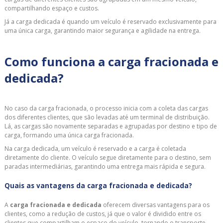
compartilhando espaço e custos.
Já a carga dedicada é quando um veículo é reservado exclusivamente para
uma única carga, garantindo maior segurança e agilidade na entrega.
Como funciona a carga fracionada e
dedicada?
No caso da carga fracionada, o processo inicia com a coleta das cargas
dos diferentes clientes, que são levadas até um terminal de distribuição.
Lá, as cargas são novamente separadas e agrupadas por destino e tipo de
carga, formando uma única carga fracionada.
Na carga dedicada, um veículo é reservado e a carga é coletada
diretamente do cliente. O veículo segue diretamente para o destino, sem
paradas intermediárias, garantindo uma entrega mais rápida e segura.
Quais as vantagens da carga fracionada e dedicada?
A
carga fracionada e dedicada
oferecem diversas vantagens para os
clientes, como a redução de custos, já que o valor é dividido entre os
clientes que compartilham o espaço do veículo, tornando o transporte