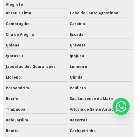
Alegrete
Abreu e Lima
Cabo de Santo Agostinho
Camaragibe
Carpina
Cha de Alegria
Escada
Goiana
Gravata
Igarassu
Ipojuca
Jaboatao dos Guararapes
Limoeiro
Moreno
Olinda
Parnamirim
Paulista
Recife
Sao Lourenco da Mata
Timbauba
Vitoria de Santo Antao
Belo Jardim
Bezerros
Bonito
Cachoeirinha