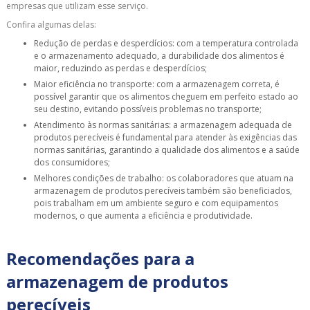
empresas que utilizam esse serviço.
Confira algumas delas:
Redução de perdas e desperdícios: com a temperatura controlada
e o armazenamento adequado, a durabilidade dos alimentos é
maior, reduzindo as perdas e desperdícios;
Maior eficiência no transporte: com a armazenagem correta, é
possível garantir que os alimentos cheguem em perfeito estado ao
seu destino, evitando possíveis problemas no transporte;
Atendimento às normas sanitárias: a armazenagem adequada de
produtos perecíveis é fundamental para atender às exigências das
normas sanitárias, garantindo a qualidade dos alimentos e a saúde
dos consumidores;
Melhores condições de trabalho: os colaboradores que atuam na
armazenagem de produtos perecíveis também são beneficiados,
pois trabalham em um ambiente seguro e com equipamentos
modernos, o que aumenta a eficiência e produtividade.
Recomendações para a
armazenagem de produtos
perecíveis