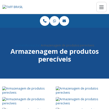
Home
Informações
Armazenagem de produtos perecíveis
Armazenagem de produtos
perecíveis